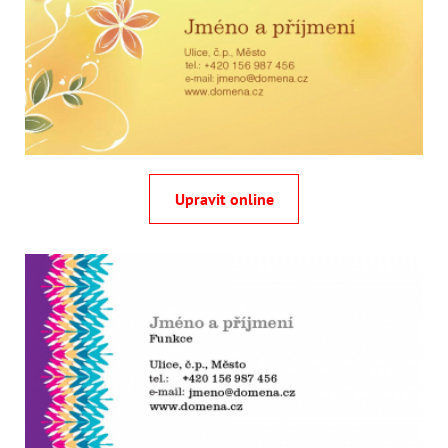
Upravit online
Získejte 200 Kč na vaši objednávku
Nechte si posílat upozornění na akce, slevy a zajímavosti. Stačí
zadat váš mail
Přihlásit se
Přihlášením se k odběru souhlasíte se
Zásadami zpracování osobních
údajů