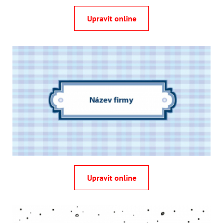
Upravit online
Upravit online