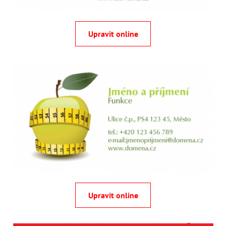
Upravit online
Upravit online