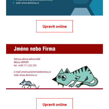
Upravit online
Upravit online