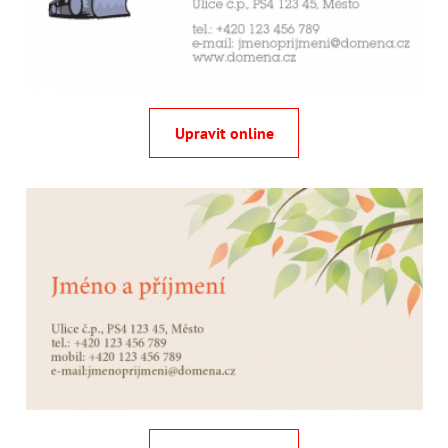
Upravit online