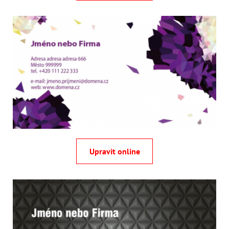
Upravit online