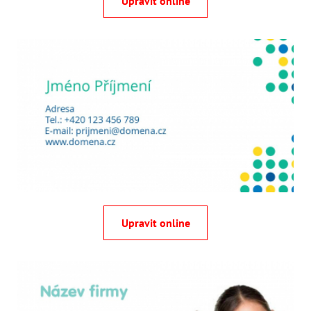
Upravit online
Upravit online