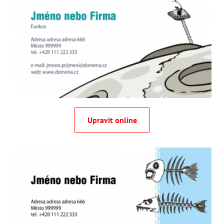
Upravit online