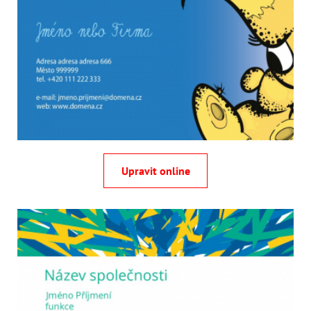
Upravit online