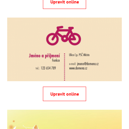
Upravit online
Upravit online