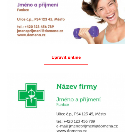
Upravit online