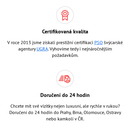
Certifikovaná kvalita
V roce 2013 jsme získali prestižní certifikaci
PSO
švýcarské
agentury
UGRA
. Vyhovíme tedy i nejnáročnějším
požadavkům.
Doručení do 24 hodin
Chcete mít své vizitky nejen luxusní, ale rychle v rukou?
Doručení do 24 hodin do Prahy, Brna, Olomouce, Ostravy
nebo kamkoli v ČR.