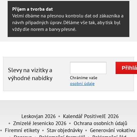
Příjem a tvorba dat
Velmi dbáme na přesnou kontrolu dat od zákazníka a
návrh případných úprav. Děláme vše tak, aby tisk byl
vždy dle norem a barvy přesné.
Slevy na vizitky a
výhodné nabídky
Chráníme vaše
osobní údaje
Leskovjan 2026
Kalendář PositiveJE 2026
Zmizelé Jesenicko 2026
Ochrana osobních údajů
Firemní etikety
Stav objednávky
Generování vokativu