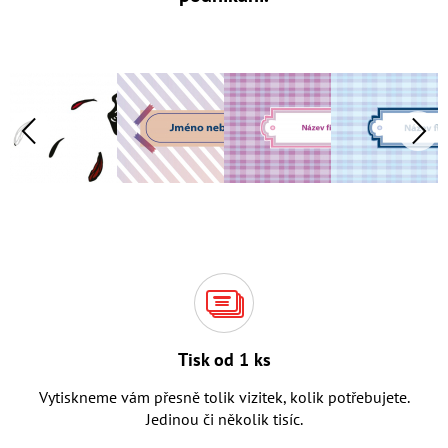
Tisk od 1 ks
Vytiskneme vám přesně tolik vizitek, kolik potřebujete.
Jedinou či několik tisíc.