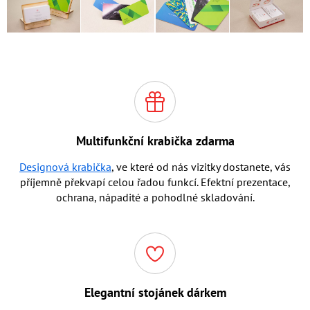
Multifunkční krabička zdarma
Designová krabička
, ve které od nás vizitky dostanete, vás
příjemně překvapí celou řadou funkcí. Efektní prezentace,
ochrana, nápadité a pohodlné skladování.
Elegantní stojánek dárkem