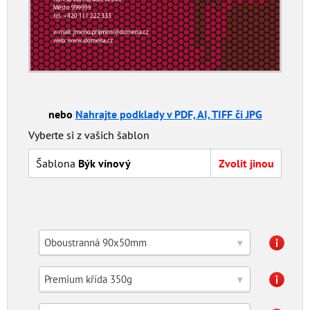
nebo
Nahrajte podklady v PDF, AI, TIFF či JPG
Vyberte si z vašich šablon
Šablona
Býk vínový
Zvolit jinou
Oboustranná 90x50mm
▾
Premium křída 350g
▾