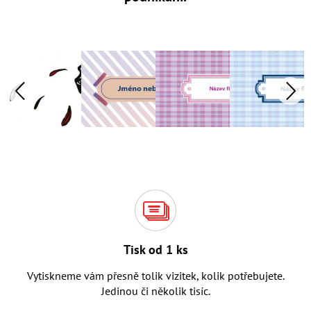
Tisk od 1 ks
Vytiskneme vám přesně tolik vizitek, kolik potřebujete.
Jedinou či několik tisíc.