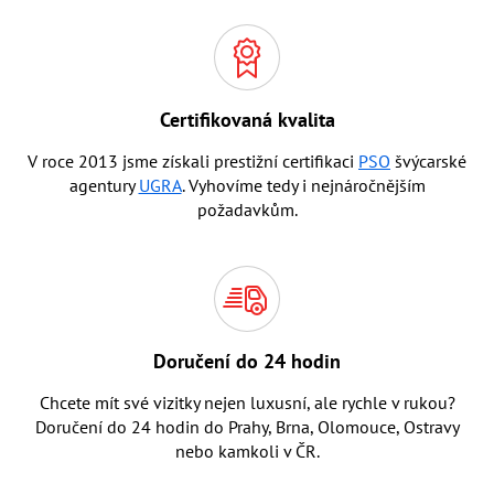
Certifikovaná kvalita
V roce 2013 jsme získali prestižní certifikaci
PSO
švýcarské
agentury
UGRA
. Vyhovíme tedy i nejnáročnějším
požadavkům.
Doručení do 24 hodin
Chcete mít své vizitky nejen luxusní, ale rychle v rukou?
Doručení do 24 hodin do Prahy, Brna, Olomouce, Ostravy
nebo kamkoli v ČR.