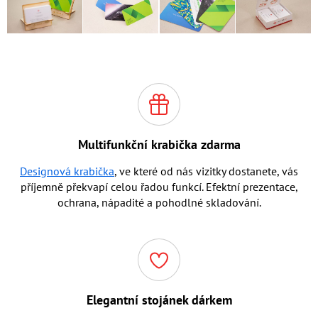
Multifunkční krabička zdarma
Designová krabička
, ve které od nás vizitky dostanete, vás
příjemně překvapí celou řadou funkcí. Efektní prezentace,
ochrana, nápadité a pohodlné skladování.
Elegantní stojánek dárkem