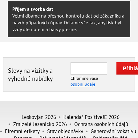
Příjem a tvorba dat
Velmi dbáme na přesnou kontrolu dat od zákazníka a
návrh případných úprav. Děláme vše tak, aby tisk byl
vždy dle norem a barvy přesné.
Slevy na vizitky a
výhodné nabídky
Chráníme vaše
osobní údaje
Leskovjan 2026
Kalendář PositiveJE 2026
Zmizelé Jesenicko 2026
Ochrana osobních údajů
Firemní etikety
Stav objednávky
Generování vokativu