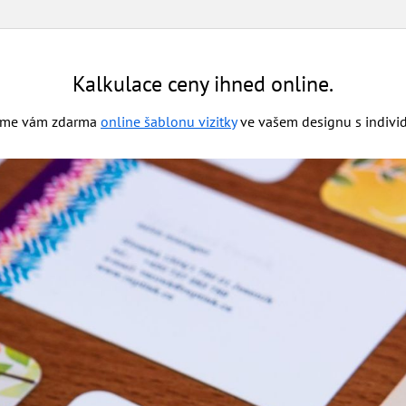
Kalkulace ceny ihned online.
ídíme vám zdarma
online šablonu vizitky
ve vašem designu s individ