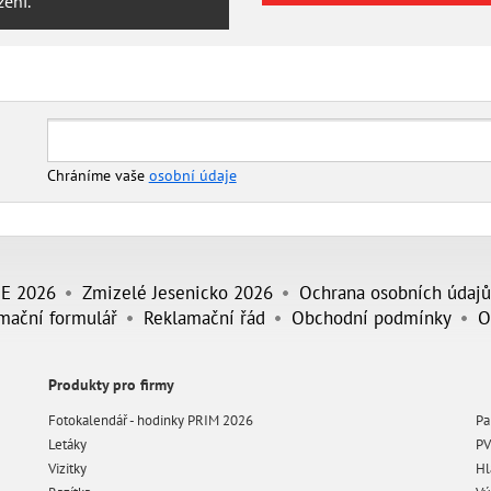
zení.
Chráníme vaše
osobní údaje
JE 2026
Zmizelé Jesenicko 2026
Ochrana osobních údajů
mační formulář
Reklamační řád
Obchodní podmínky
O
Produkty pro firmy
Fotokalendář - hodinky PRIM 2026
Pa
Letáky
PV
Vizitky
Hl