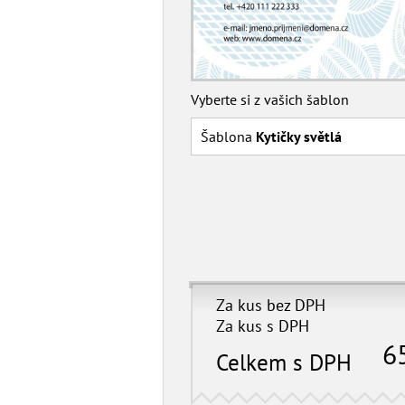
Vyberte si z vašich šablon
Šablona
Kytičky světlá
Za kus bez DPH
Za kus s DPH
6
Celkem s DPH