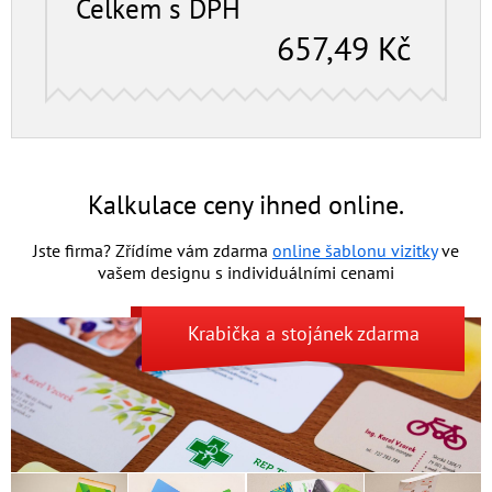
Celkem s DPH
657,49
Kč
Kalkulace ceny ihned online.
Jste firma? Zřídíme vám zdarma
online šablonu vizitky
ve
vašem designu s individuální­mi cenami
Krabička
a
stojánek
zdarma