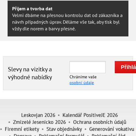
Příjem a tvorba dat
Velmi dbáme na přesnou kontrolu dat od zákazníka a
návrh případných úprav. Děláme vše tak, aby tisk byl
vždy dle norem a barvy přesné.
Slevy na vizitky a
výhodné nabídky
Chráníme vaše
osobní údaje
Leskovjan 2026
Kalendář PositiveJE 2026
Zmizelé Jesenicko 2026
Ochrana osobních údajů
Firemní etikety
Stav objednávky
Generování vokativu
Doprava
Reklamační formulář
Reklamační řád