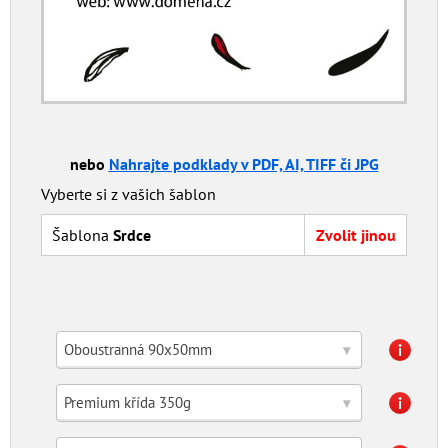
nebo
Nahrajte podklady v PDF, AI, TIFF či JPG
Vyberte si z vašich šablon
Šablona
Srdce
Zvolit jinou
Oboustranná 90x50mm
▾
Premium křída 350g
▾