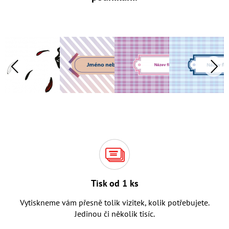
Tisk od 1 ks
Vytiskneme vám přesně tolik vizitek, kolik potřebujete.
Jedinou či několik tisíc.