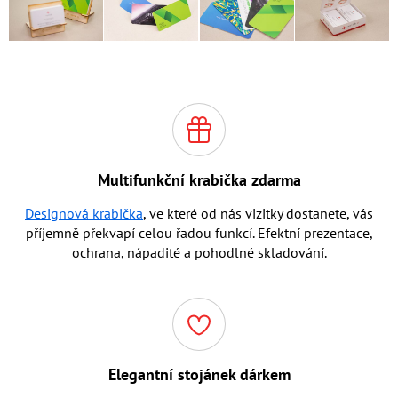
Multifunkční krabička zdarma
Designová krabička
, ve které od nás vizitky dostanete, vás
příjemně překvapí celou řadou funkcí. Efektní prezentace,
ochrana, nápadité a pohodlné skladování.
Elegantní stojánek dárkem