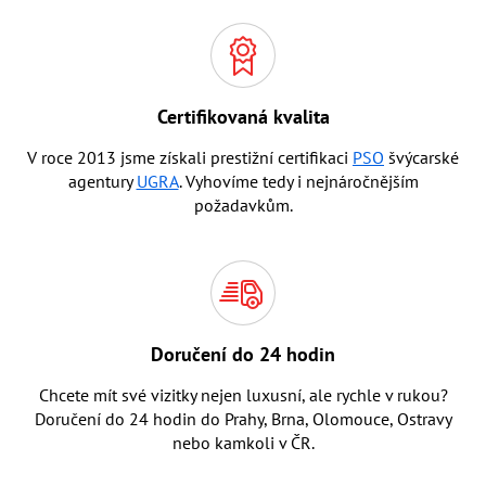
Certifikovaná kvalita
V roce 2013 jsme získali prestižní certifikaci
PSO
švýcarské
agentury
UGRA
. Vyhovíme tedy i nejnáročnějším
požadavkům.
Doručení do 24 hodin
Chcete mít své vizitky nejen luxusní, ale rychle v rukou?
Doručení do 24 hodin do Prahy, Brna, Olomouce, Ostravy
nebo kamkoli v ČR.