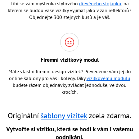
Líbí se vám myšlenka stylového
dřevěného stojánku
, na
kterém se budou vaše vizitky vyjímat jako v záři reflektorů?
Objednejte 300 stejných kusů a je váš.
Firemní vizitkový modul
Máte vlastní firemní design vizitek? Převedeme vám jej do
online šablony pro vás i kolegy. Díky
vizitkovému modulu
budete rázem objednávky zvládat jednoduše, ve dvou
krocích.
Originální
šablony vizitek
zcela zdarma.
Vytvořte si vizitku, která se hodí k vám i vašemu
podnikání.